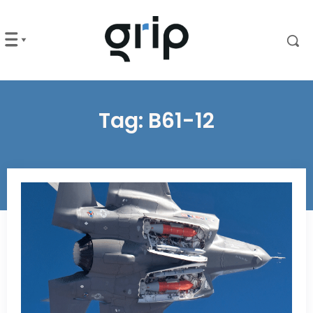
Tag:
B61-12