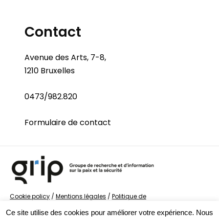
Contact
Avenue des Arts, 7-8,
1210 Bruxelles
0473/982.820
Formulaire de contact
Cookie policy
/
Mentions légales
/
Politique de
confidentialité
/
© Groupe de recherche sur la Paix et
Ce site utilise des cookies pour améliorer votre expérience. Nous
la Sécurité