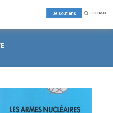
Je soutiens
RECHERCHE
VE