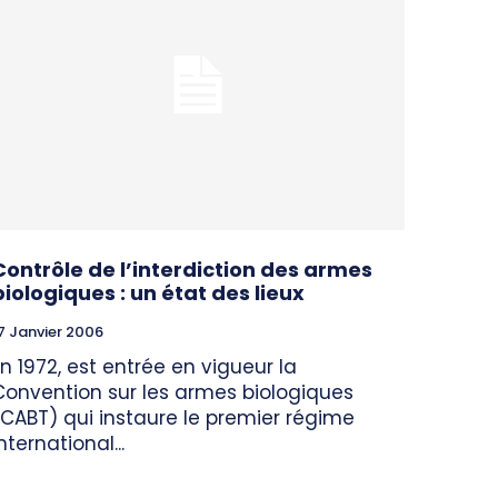
Contrôle de l’interdiction des armes
biologiques : un état des lieux
7 Janvier 2006
En 1972, est entrée en vigueur la
Convention sur les armes biologiques
(CABT) qui instaure le premier régime
nternational...