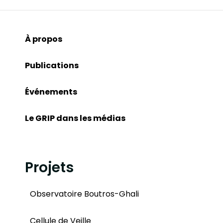
À propos
Publications
Événements
Le GRIP dans les médias
Projets
Observatoire Boutros-Ghali
Cellule de Veille