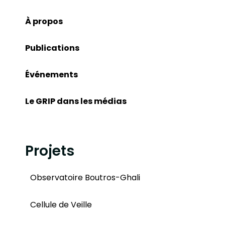
À propos
Publications
Événements
Le GRIP dans les médias
Projets
Observatoire Boutros-Ghali
Cellule de Veille