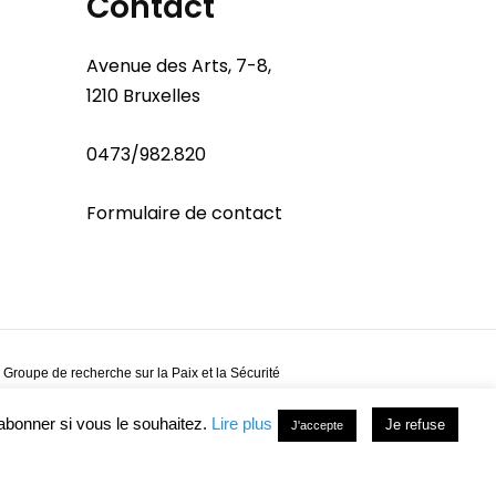
Contact
Avenue des Arts, 7-8,
1210 Bruxelles
0473/982.820
Formulaire de contact
 Groupe de recherche sur la Paix et la Sécurité
abonner si vous le souhaitez.
Lire plus
Je refuse
J'accepte