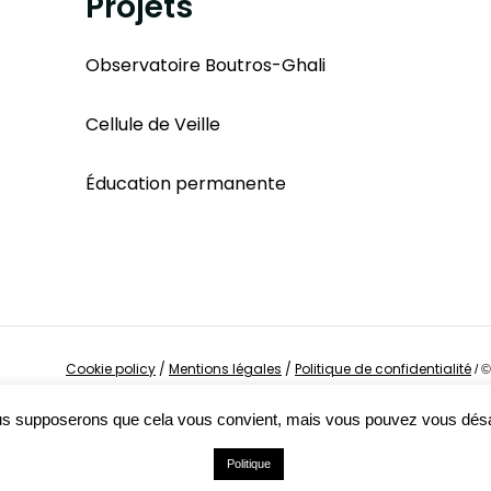
Projets
Observatoire Boutros-Ghali
Cellule de Veille
Éducation permanente
Cookie policy
/
Mentions légales
/
Politique de confidentialité
/
©
Nous supposerons que cela vous convient, mais vous pouvez vous dés
Politique