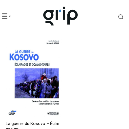
La guerre du Kosovo – Éclairages et commentaires