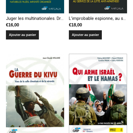
Juger les multinationales. Droits humains bafoués, ressources naturelles pillées, impunité organisée.
L’improbable espionne, au service de la lutte anti-apartheid
€
16,00
€
18,00
Ajouter au panier
Ajouter au panier