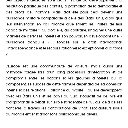
Ses objectifs déclarés sont clairs : l’aide au développement, la
résolution pacifique des conflits, la promotion de la démocratie et
des droits de l’homme. Mais doit-elle pour cela devenir une
puissance militaire comparable à celle des États-Unis, alors que
leur intervention en Irak montre cruellement les limites de leur
capacité militaire ? Ou doit-elle, au contraire, imaginer une autre
manière de gérer ses intérêts et son pouvoir, en développant une »
puissance tranquille « , fondée sur le droit international,
l’interdépendance et le recours rationnel et exceptionnel à la force
?
L’Europe est une communauté de valeurs, mais aussi une
méthode, forgée lors d’un long processus d’intégration et de
compromis entre les nations et les groupes d’intérêts qui la
composent. Le succès de cette formule dépendra de sa cohésion
interne et des relations – alliance ou rivalité – qu’elle développera
avec les États-Unis et les pays du Sud. L’objectif de ce livre est
d’approfondir le débat sur le rôle et l’identité de l’UE au-delà de ses
frontières, à travers les contributions de vingt-sept auteurs issus
du monde entier et d’horizons philosophiques divers.