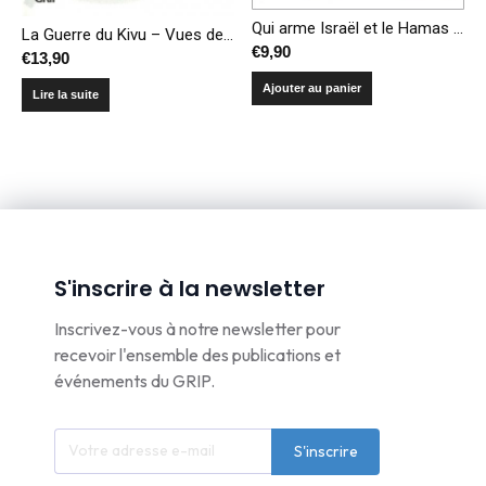
Qui arme Israël et le Hamas ? – La paix pass(é)e par les armes ?
La Guerre du Kivu – Vues de la salle climatisée et de la véranda
€
9,90
€
13,90
Ajouter au panier
Lire la suite
S'inscrire à la newsletter
Inscrivez-vous à notre newsletter pour
recevoir l'ensemble des publications et
événements du GRIP.
S'inscrire