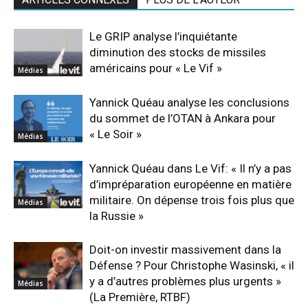
Le GRIP analyse l’inquiétante
diminution des stocks de missiles
américains pour « Le Vif »
Médias
Yannick Quéau analyse les conclusions
du sommet de l’OTAN à Ankara pour
« Le Soir »
Médias
Yannick Quéau dans Le Vif: « Il n’y a pas
d’impréparation européenne en matière
militaire. On dépense trois fois plus que
Médias
la Russie »
Doit-on investir massivement dans la
Défense ? Pour Christophe Wasinski, « il
y a d’autres problèmes plus urgents »
Médias
(La Première, RTBF)