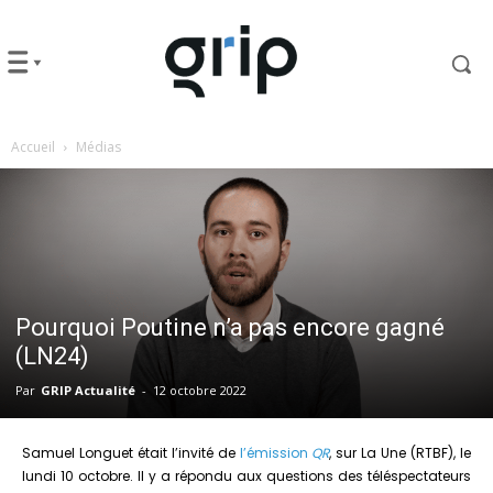
Accueil
Médias
Pourquoi Poutine n’a pas encore gagné
(LN24)
Par
GRIP Actualité
-
12 octobre 2022
Samuel Longuet était l’invité de
l’émission
QR
, sur La Une (RTBF), le
lundi 10 octobre. Il y a répondu aux questions des téléspectateurs