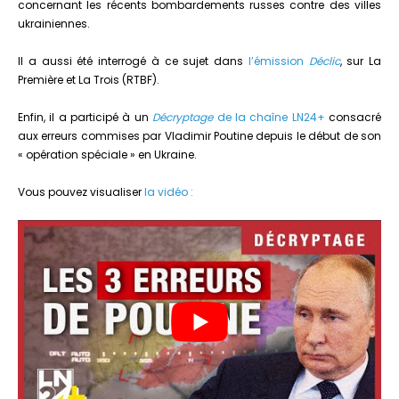
concernant les récents bombardements russes contre des villes
ukrainiennes.
Il a aussi été interrogé à ce sujet dans
l’émission
Déclic
, sur La
Première et La Trois (RTBF).
Enfin, il a participé à un
Décryptage
de la chaîne LN24+
consacré
aux erreurs commises par Vladimir Poutine depuis le début de son
« opération spéciale » en Ukraine.
Vous pouvez visualiser
la vidéo :