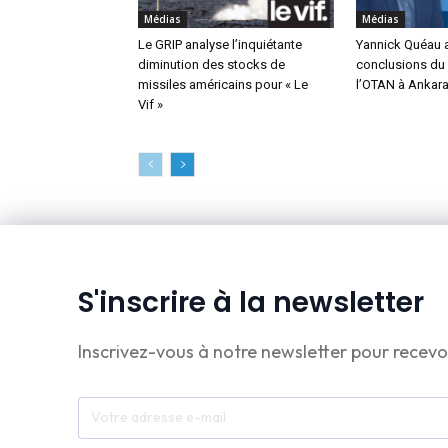
Médias
Médias
Le GRIP analyse l’inquiétante
Yannick Quéau a
diminution des stocks de
conclusions d
missiles américains pour « Le
l’OTAN à Ankara 
Vif »
S'inscrire à la newsletter
Inscrivez-vous à notre newsletter pour recevo