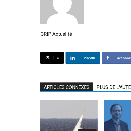
GRIP Actualité
X
Linkedin
Facebook
ARTICLES CONNEXES
PLUS DE L'AUT