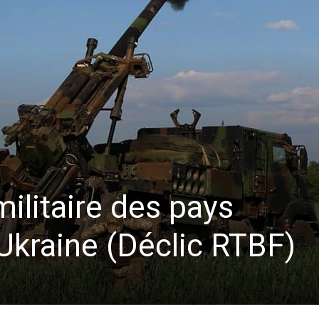
militaire des pays
Ukraine (Déclic RTBF)