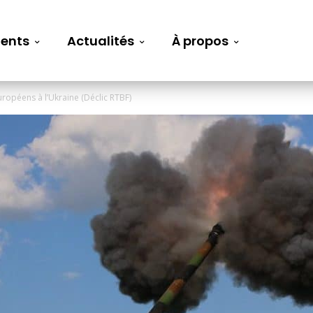
ents
Actualités
À propos
européens à l’Ukraine (Déclic RTBF)