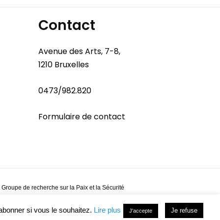
Contact
Avenue des Arts, 7-8,
1210 Bruxelles
0473/982.820
Formulaire de contact
 Groupe de recherche sur la Paix et la Sécurité
abonner si vous le souhaitez.
Lire plus
Je refuse
J'accepte