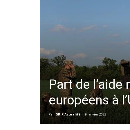
Part de l’aide 
européens à l’
Par
GRIP Actualité
-
9 janvier 2023