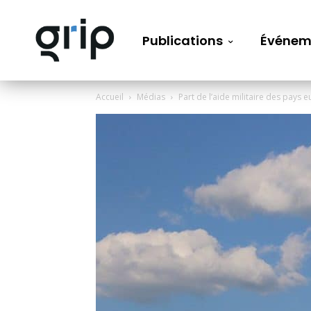
Publications
Événem
Accueil
Médias
Part de l’aide militaire des pays 