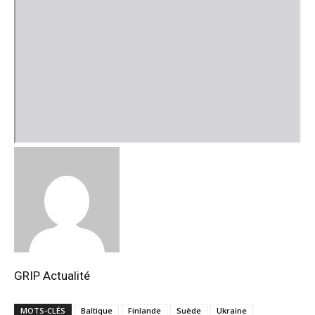
GRIP Actualité
MOTS-CLÉS
Baltique
Finlande
Suède
Ukraine