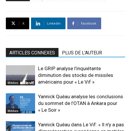
X
Linkedin
Facebook
ARTICLES CONNEXES
PLUS DE L'AUTEUR
Le GRIP analyse l’inquiétante
diminution des stocks de missiles
américains pour « Le Vif »
Médias
Yannick Quéau analyse les conclusions
du sommet de l’OTAN à Ankara pour
« Le Soir »
Médias
Yannick Quéau dans Le Vif: « Il n’y a pas