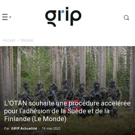
Accueil
Médias
L’OTAN souhaite une procédure accélérée
pour l’adhésion de la Suède et de la
Finlande (Le Monde)
Par
GRIP Actualité
-
16 mai 2022