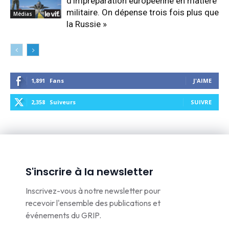
d’impréparation européenne en matière
militaire. On dépense trois fois plus que
Médias
la Russie »
1,891
Fans
J'AIME
2,358
Suiveurs
SUIVRE
S'inscrire à la newsletter
Inscrivez-vous à notre newsletter pour
recevoir l'ensemble des publications et
événements du GRIP.