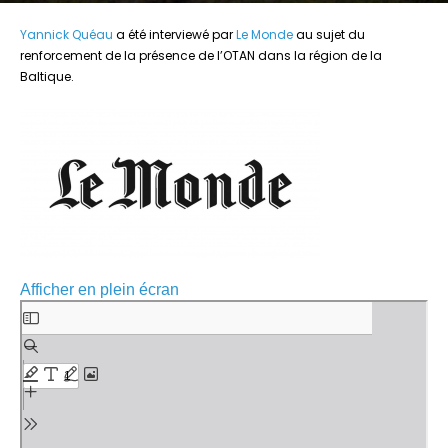
Yannick Quéau
a été interviewé par
Le Monde
au sujet du
renforcement de la présence de l’OTAN dans la région de la
Baltique.
Afficher en plein écran
Aller
au
contenu
PDF