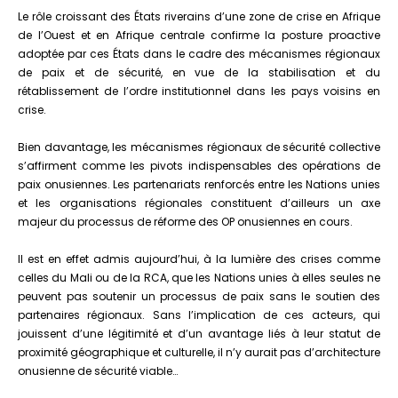
Le rôle croissant des États riverains d’une zone de crise en Afrique
de l’Ouest et en Afrique centrale confirme la posture proactive
adoptée par ces États dans le cadre des mécanismes régionaux
de paix et de sécurité, en vue de la stabilisation et du
rétablissement de l’ordre institutionnel dans les pays voisins en
crise.
Bien davantage, les mécanismes régionaux de sécurité collective
s’affirment comme les pivots indispensables des opérations de
paix onusiennes. Les partenariats renforcés entre les Nations unies
et les organisations régionales constituent d’ailleurs un axe
majeur du processus de réforme des OP onusiennes en cours.
Il est en effet admis aujourd’hui, à la lumière des crises comme
celles du Mali ou de la RCA, que les Nations unies à elles seules ne
peuvent pas soutenir un processus de paix sans le soutien des
partenaires régionaux. Sans l’implication de ces acteurs, qui
jouissent d’une légitimité et d’un avantage liés à leur statut de
proximité géographique et culturelle, il n’y aurait pas d’architecture
onusienne de sécurité viable…