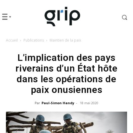
Accueil
Publications
Maintien de la paix
L’implication des pays
riverains d’un État hôte
dans les opérations de
paix onusiennes
Par
Paul-Simon Handy
-
18 mai 2020