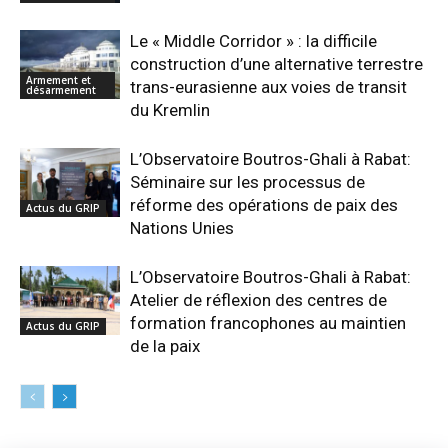
Le « Middle Corridor » : la difficile
construction d’une alternative terrestre
Armement et
trans-eurasienne aux voies de transit
désarmement
du Kremlin
L’Observatoire Boutros-Ghali à Rabat:
Séminaire sur les processus de
réforme des opérations de paix des
Actus du GRIP
Nations Unies
L’Observatoire Boutros-Ghali à Rabat:
Atelier de réflexion des centres de
formation francophones au maintien
Actus du GRIP
de la paix