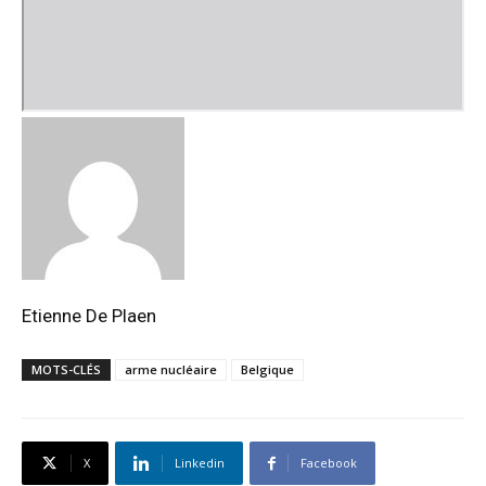
Etienne De Plaen
MOTS-CLÉS
arme nucléaire
Belgique
X
Linkedin
Facebook