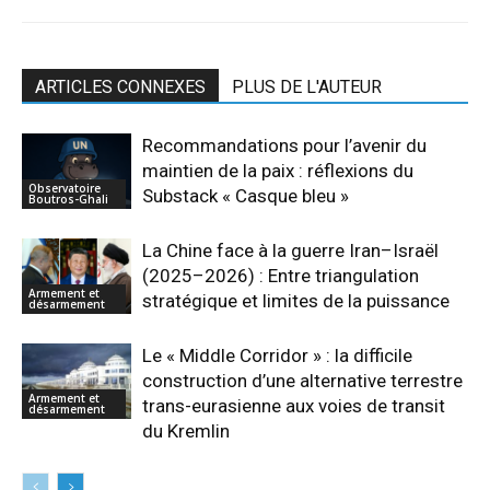
ARTICLES CONNEXES
PLUS DE L'AUTEUR
Recommandations pour l’avenir du
maintien de la paix : réflexions du
Observatoire
Substack « Casque bleu »
Boutros-Ghali
La Chine face à la guerre Iran–Israël
(2025–2026) : Entre triangulation
Armement et
stratégique et limites de la puissance
désarmement
Le « Middle Corridor » : la difficile
construction d’une alternative terrestre
Armement et
trans-eurasienne aux voies de transit
désarmement
du Kremlin