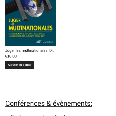
Juger les multinationales. Droits humains bafoués, ressources naturelles pillées, impunité organisée.
€
16,00
Ajouter au panier
Conférences & évènements: