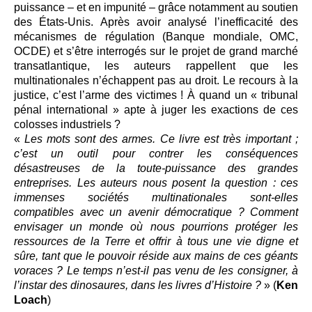
puissance – et en impunité – grâce notamment au soutien
des États-Unis. Après avoir analysé l’inefficacité des
mécanismes de régulation (Banque mondiale, OMC,
OCDE) et s’être interrogés sur le projet de grand marché
transatlantique, les auteurs rappellent que les
multinationales n’échappent pas au droit. Le recours à la
justice, c’est l’arme des victimes ! À quand un « tribunal
pénal international » apte à juger les exactions de ces
colosses industriels ?
«
Les mots sont des armes. Ce livre est très important ;
c’est un outil pour contrer les conséquences
désastreuses de la toute-puissance des grandes
entreprises. Les auteurs nous posent la question : ces
immenses sociétés multinationales sont-elles
compatibles avec un avenir démocratique ? Comment
envisager un monde où nous pourrions protéger les
ressources de la Terre et offrir à tous une vie digne et
sûre, tant que le pouvoir réside aux mains de ces géants
voraces ? Le temps n’est-il pas venu de les consigner, à
l’instar des dinosaures, dans les livres d’Histoire ?
» (
Ken
Loach
)