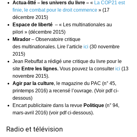
Actua-litté – les univers du livre –
«
La COP21 est
finie, le combat pour le droit commence
» (17
décembre 2015)
Espace de liberté
– « Les multinationales au
pilori » (décembre 2015)
Mirador
– Observatoire critique
des multinationales. Lire l’article
ici
(30 novembre
2015)
Jean Rebuffat a rédigé une critique du livre pour le
site
Entre les lignes.
Vous pouvez la consulter
ici
(13
novembre 2015).
Agir par la culture
, le magazine du PAC (n° 45,
printemps 2016) a recensé l’ouvrage. (Voir pdf ci-
dessous)
Encart publicitaire dans la revue
Politique
(n° 94,
mars-avril 2016) (voir pdf ci-dessous).
Radio et télévision