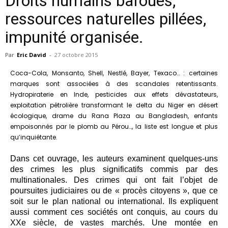
Droits humains bafoués,
ressources naturelles pillées,
impunité organisée.
Par
Eric David
-
27 octobre 2015
Coca-Cola, Monsanto, Shell, Nestlé, Bayer, Texaco… : certaines
marques sont associées à des scandales retentissants.
Hydropiraterie en Inde, pesticides aux effets dévastateurs,
exploitation pétrolière transformant le delta du Niger en désert
écologique, drame du Rana Plaza au Bangladesh, enfants
empoisonnés par le plomb au Pérou…, la liste est longue et plus
qu’inquiétante.
Dans cet ouvrage, les auteurs examinent quelques-uns
des crimes les plus significatifs commis par des
multinationales. Des crimes qui ont fait l’objet de
poursuites judiciaires ou de « procès citoyens », que ce
soit sur le plan national ou international. Ils expliquent
aussi comment ces sociétés ont conquis, au cours du
XXe siècle, de vastes marchés. Une montée en