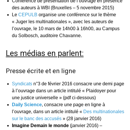
Conférence de présentation de l’ouvrage en présence
des auteurs à WBI (Bruxelles – 5 novembre 2015)
Le
CEPULB
organise une conférence sur le thème
« Juger les multinationales », avec les auteurs de
l’ouvrage, le 10 mars de 14h00 à 16h00, au Campus
du Solbosch, auditoire Chavanne.
Les médias en parlent:
Presse écrite et en ligne
Syndicats
n°3 de février 2016 consacre une demi page
à l’ouvrage dans un article intitulé « Plaidoyer pour
une justice universelle » (pdf ci-dessous)
Daily Science
, consacre une page en ligne à
l’ouvrage, dans un article intitulé «
Des multinationales
sur le banc des accusés
» (28 janvier 2016)
Imagine Demain le monde
(janvier 2016) –