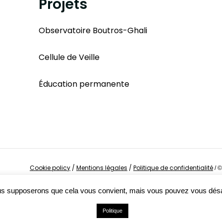
Projets
Observatoire Boutros-Ghali
Cellule de Veille
Éducation permanente
Cookie policy
/
Mentions légales
/
Politique de confidentialité
/
©
Nous supposerons que cela vous convient, mais vous pouvez vous dés
Politique