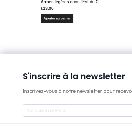
Armes légères dans l’Est du Congo – Enquête sur la perception de l’insécurité
€
13,90
Ajouter au panier
S'inscrire à la newsletter
Inscrivez-vous à notre newsletter pour recevo