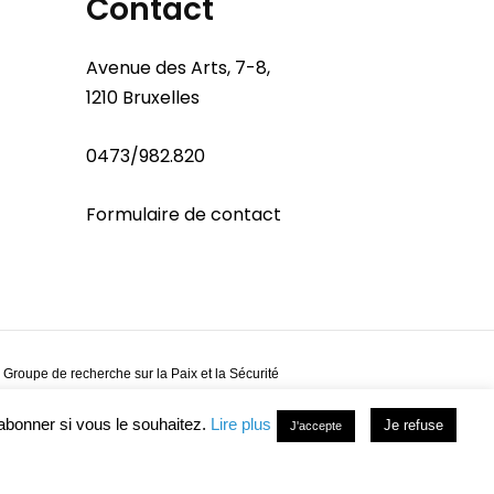
Contact
Avenue des Arts, 7-8,
1210 Bruxelles
0473/982.820
Formulaire de contact
 Groupe de recherche sur la Paix et la Sécurité
abonner si vous le souhaitez.
Lire plus
Je refuse
J'accepte