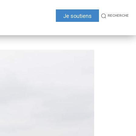
Je soutiens
RECHERCHE