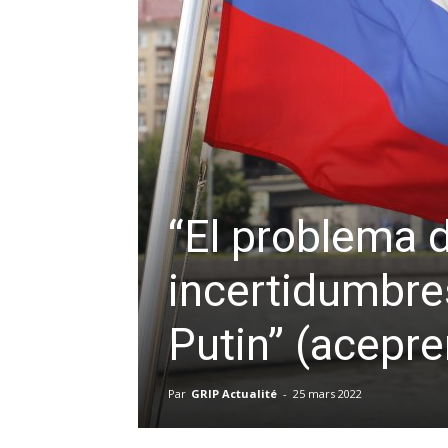
“El problema d
incertidumbre
Putin” (acepre
Par
GRIP Actualité
-
25 mars 2022