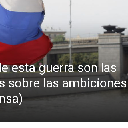
e esta guerra son las
s sobre las ambiciones
nsa)