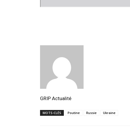
GRIP Actualité
MOTS-CLÉS
Poutine
Russie
Ukraine