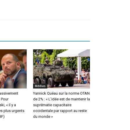
Médias
massivement
Yannick Quéau sur la norme OTAN
 Pour
de 2% : « L’idée est de maintenir la
i, « il y a
suprématie capacitaire
s plus urgents
occidentale par rapport au reste
BF)
du monde »