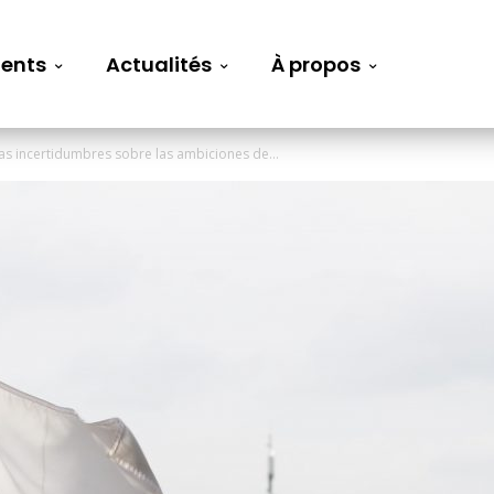
ents
Actualités
À propos
as incertidumbres sobre las ambiciones de...