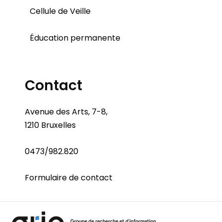
Cellule de Veille
Éducation permanente
Contact
Avenue des Arts, 7-8,
1210 Bruxelles
0473/982.820
Formulaire de contact