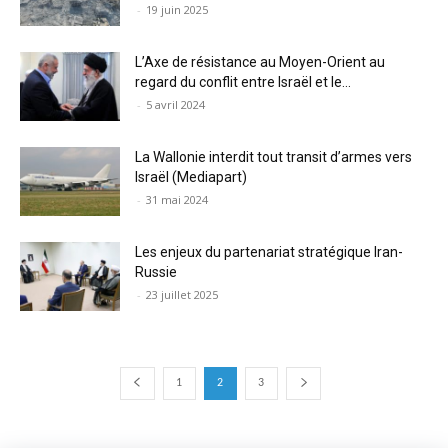
-
19 juin 2025
L’Axe de résistance au Moyen-Orient au
regard du conflit entre Israël et le...
-
5 avril 2024
La Wallonie interdit tout transit d’armes vers
Israël (Mediapart)
-
31 mai 2024
Les enjeux du partenariat stratégique Iran-
Russie
-
23 juillet 2025
1
2
3