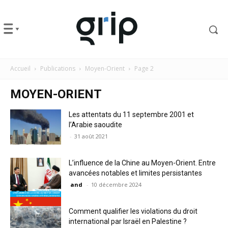
Accueil
Publications
Moyen-Orient
Page 2
MOYEN-ORIENT
Les attentats du 11 septembre 2001 et
l’Arabie saoudite
-
31 août 2021
L’influence de la Chine au Moyen-Orient. Entre
avancées notables et limites persistantes
and
-
10 décembre 2024
Comment qualifier les violations du droit
international par Israël en Palestine ?