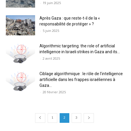
-
19 juin 2025
Après Gaza : que reste-t-il de la «
responsabilité de protéger » ?
-
5 juin 2025
Algorithmic targeting: the role of artificial
intelligence in Israeli strikes in Gaza and its...
-
2 avril 2025
Ciblage algorithmique : le rôle de l’intelligence
artificielle dans les frappes israéliennes à
Gaza...
-
20 février 2025
1
2
3