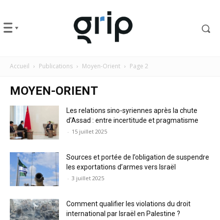
Accueil
Publications
Moyen-Orient
Page 2
MOYEN-ORIENT
Les relations sino-syriennes après la chute
d’Assad : entre incertitude et pragmatisme
-
15 juillet 2025
Sources et portée de l’obligation de suspendre
les exportations d’armes vers Israël
-
3 juillet 2025
Comment qualifier les violations du droit
international par Israël en Palestine ?