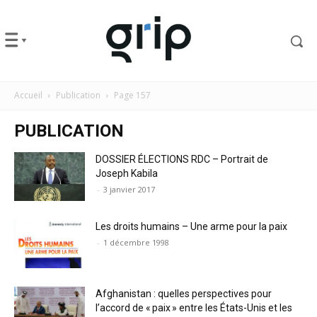
Accueil
Publication
Page 157
PUBLICATION
DOSSIER ÉLECTIONS RDC – Portrait de
Joseph Kabila
-
3 janvier 2017
Les droits humains – Une arme pour la paix
-
1 décembre 1998
Afghanistan : quelles perspectives pour
l’accord de « paix » entre les États-Unis et les