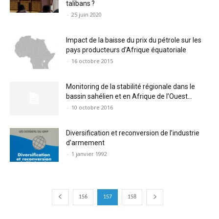
talibans ?
-
25 juin 2020
Impact de la baisse du prix du pétrole sur les
pays producteurs d’Afrique équatoriale
-
16 octobre 2015
Monitoring de la stabilité régionale dans le
bassin sahélien et en Afrique de l’Ouest...
-
10 octobre 2016
Diversification et reconversion de l’industrie
d’armement
-
1 janvier 1992
156
157
158