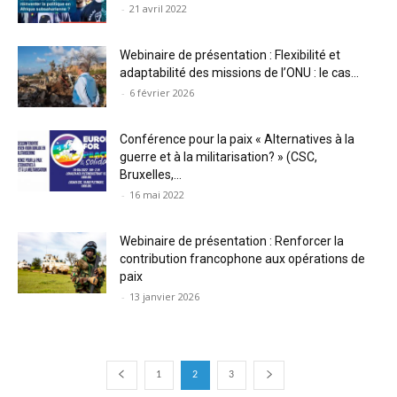
-
21 avril 2022
Webinaire de présentation : Flexibilité et
adaptabilité des missions de l’ONU : le cas...
-
6 février 2026
Conférence pour la paix « Alternatives à la
guerre et à la militarisation? » (CSC,
Bruxelles,...
-
16 mai 2022
Webinaire de présentation : Renforcer la
contribution francophone aux opérations de
paix
-
13 janvier 2026
1
2
3