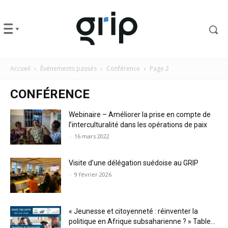
Accueil
Événements passés
Conférence
Page 2
CONFÉRENCE
Webinaire – Améliorer la prise en compte de
l’interculturalité dans les opérations de paix
-
16 mars 2022
Visite d’une délégation suédoise au GRIP
-
9 février 2026
« Jeunesse et citoyenneté : réinventer la
politique en Afrique subsaharienne ? » Table...