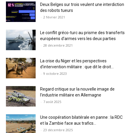
Deux Belges sur trois veulent une interdiction
des robots tueurs
-
2 février 2021
Le conflit gréco-turc au prisme des transferts
européens d’armes vers les deux parties
-
28 décembre 2021
La crise du Niger et les perspectives
d’intervention militaire : que dit le droit...
-
9 octobre 2023
Regard critique sur la nouvelle image de
l’industrie militaire en Allemagne
-
7 août 2025
Une coopération bilatérale en panne : la RDC
et la Zambie face aux trafics...
-
23 décembre 2025