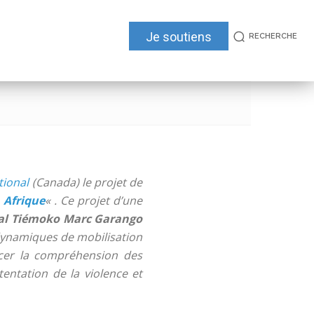
Je soutiens
RECHERCHE
tional
(Canada) le projet de
 Afrique
« . Ce projet d’une
éral Tiémoko Marc Garango
dynamiques de mobilisation
rcer la compréhension des
entation de la violence et