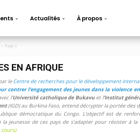
ents
Actualités
À propos
Page 2
ES EN AFRIQUE
par le
Centre de recherches pour le développement interna
our contrer l’engagement des jeunes dans la violence en
vec l’
Université catholique de Bukavu
et l
’Institut gén
ent
(IGD) au Burkina Faso, entend décrypter la portée des 
blique démocratique du Congo. L’objectif est de renfo
a jeunesse de ces pays de s’adapter pour résister à la t
 cours)