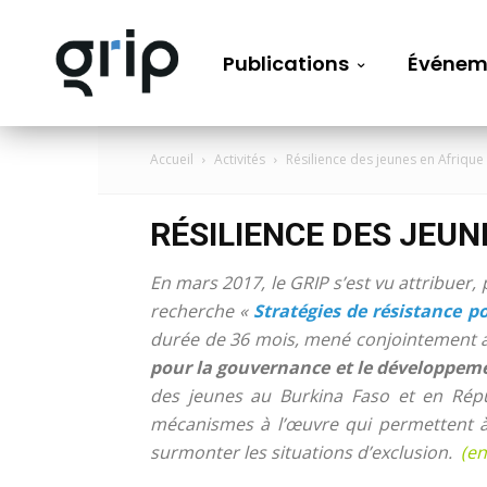
Publications
Événem
Accueil
Activités
Résilience des jeunes en Afrique
RÉSILIENCE DES JEUN
En mars 2017, le GRIP s’est vu attribuer, 
recherche «
Stratégies de résistance p
durée de 36 mois, mené conjointement a
pour la gouvernance et le développem
des jeunes au Burkina Faso et en Répu
mécanismes à l’œuvre qui permettent à l
surmonter les situations d’exclusion.
(en