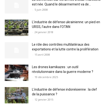
est née. Quand le désarmement va de...
-
5 juin 2008
L’industrie de défense ukrainienne: un pied en
URSS, l’autre dans l’OTAN
-
24 janvier 2018
Le rôle des contrôles multilatéraux des
exportations et la lutte contre la prolifération
-
15 avril 2008
Les drones kamikazes : un outil
révolutionnaire dans la guerre moderne ?
-
19 décembre 2025
L’industrie de défense indonésienne : la clef
de la puissance ?
-
12 janvier 2015